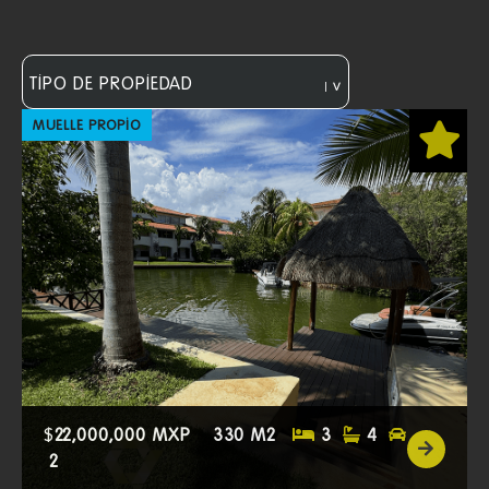
MUELLE PROPIO
$
22,000,000 MXP
330 M2
3
4
2