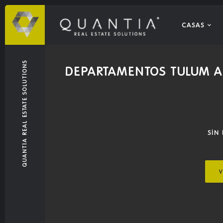
CASAS
QUANTIA REAL ESTATE SOLUTIONS
DEPARTAMENTOS TULUM A
SIN
V