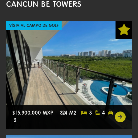
CANCUN BE TOWERS
VISTA AL CAMPO DE GOLF
$
15,900,000 MXP
324 M2
3
4
2