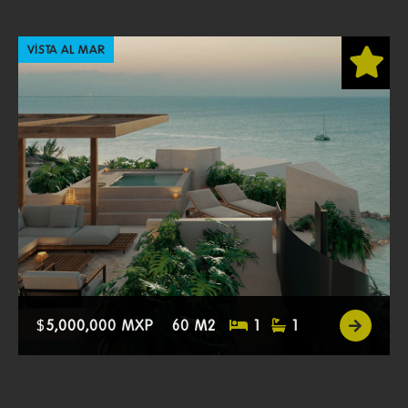
VISTA AL MAR
$
5,000,000 MXP
60 M2
1
1