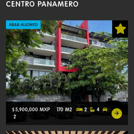
CENTRO PANAMERO
AB&B ALLOWED
$
5,900,000 MXP
170 M2
2
4
2